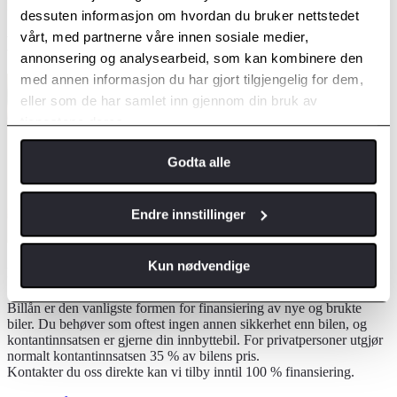
dessuten informasjon om hvordan du bruker nettstedet
vårt, med partnerne våre innen sosiale medier,
Billån
annonsering og analysearbeid, som kan kombinere den
med annen informasjon du har gjort tilgjengelig for dem,
eller som de har samlet inn gjennom din bruk av
tjenestene deres.
Godta alle
Endre innstillinger
Kun nødvendige
Et fleksibelt finansieringsalternativ
Billån er den vanligste formen for finansiering av nye og brukte
biler. Du behøver som oftest ingen annen sikkerhet enn bilen, og
kontantinnsatsen er gjerne din innbyttebil. For privatpersoner utgjør
normalt kontantinnsatsen 35 % av bilens pris.
Kontakter du oss direkte kan vi tilby inntil 100 % finansiering.